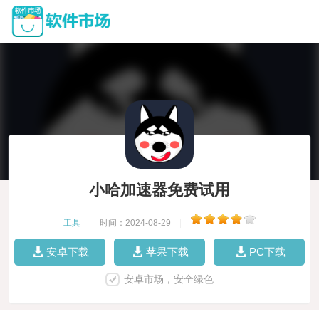
小哈加速器免费试用
工具
|
时间：2024-08-29
|
安卓下载
苹果下载
PC下载
安卓市场，安全绿色