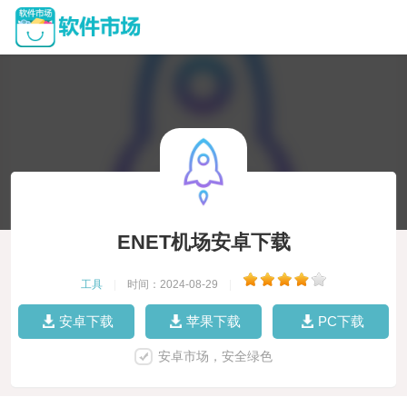
ENET机场安卓下载
工具
|
时间：2024-08-29
|
安卓下载
苹果下载
PC下载
安卓市场，安全绿色