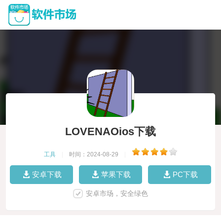
LOVENAOios下载
工具
|
时间：2024-08-29
|
安卓下载
苹果下载
PC下载
安卓市场，安全绿色