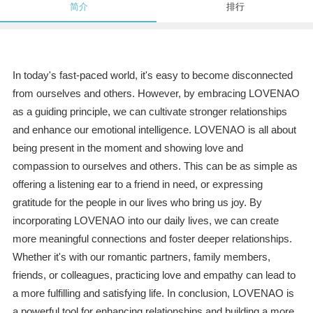
简介
排行
In today's fast-paced world, it's easy to become disconnected
from ourselves and others. However, by embracing LOVENAO
as a guiding principle, we can cultivate stronger relationships
and enhance our emotional intelligence. LOVENAO is all about
being present in the moment and showing love and
compassion to ourselves and others. This can be as simple as
offering a listening ear to a friend in need, or expressing
gratitude for the people in our lives who bring us joy. By
incorporating LOVENAO into our daily lives, we can create
more meaningful connections and foster deeper relationships.
Whether it's with our romantic partners, family members,
friends, or colleagues, practicing love and empathy can lead to
a more fulfilling and satisfying life. In conclusion, LOVENAO is
a powerful tool for enhancing relationships and building a more