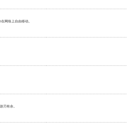
你在网络上自由移动。
中游刃有余。