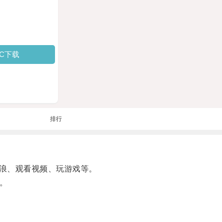
PC下载
排行
浪、观看视频、玩游戏等。
。