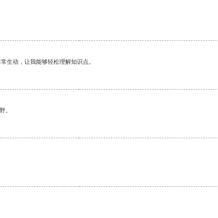
非常生动，让我能够轻松理解知识点。
野。