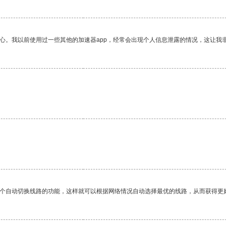
放心。我以前使用过一些其他的加速器app，经常会出现个人信息泄露的情况，这让我
一个自动切换线路的功能，这样就可以根据网络情况自动选择最优的线路，从而获得更