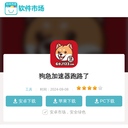
狗急加速器跑路了
工具
|
时间：2024-09-08
|
安卓下载
苹果下载
PC下载
安卓市场，安全绿色