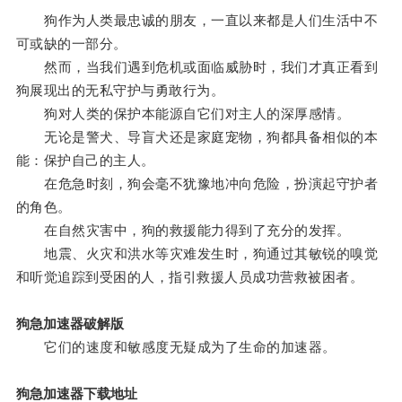
狗作为人类最忠诚的朋友，一直以来都是人们生活中不
可或缺的一部分。
然而，当我们遇到危机或面临威胁时，我们才真正看到
狗展现出的无私守护与勇敢行为。
狗对人类的保护本能源自它们对主人的深厚感情。
无论是警犬、导盲犬还是家庭宠物，狗都具备相似的本
能：保护自己的主人。
在危急时刻，狗会毫不犹豫地冲向危险，扮演起守护者
的角色。
在自然灾害中，狗的救援能力得到了充分的发挥。
地震、火灾和洪水等灾难发生时，狗通过其敏锐的嗅觉
和听觉追踪到受困的人，指引救援人员成功营救被困者。
狗急加速器破解版
它们的速度和敏感度无疑成为了生命的加速器。
狗急加速器下载地址