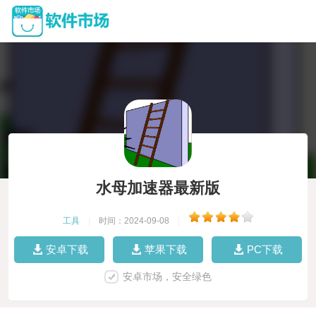
水母加速器最新版
工具
|
时间：2024-09-08
|
安卓下载
苹果下载
PC下载
安卓市场，安全绿色