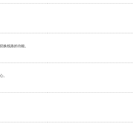
动切换线路的功能。
心。
。