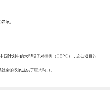
的发展。
国计划中的大型强子对撞机（CEPC），这些项目的
类社会的发展提供了巨大助力。