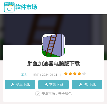
胖鱼加速器电脑版下载
工具
|
时间：2024-09-11
|
安卓下载
苹果下载
PC下载
安卓市场，安全绿色