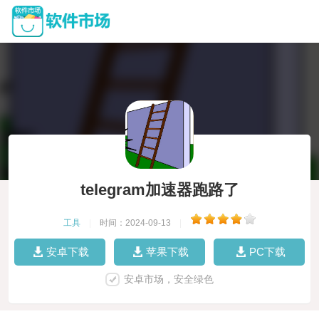
telegram加速器跑路了
工具
|
时间：2024-09-13
|
安卓下载
苹果下载
PC下载
安卓市场，安全绿色