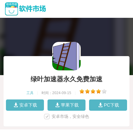
绿叶加速器永久免费加速
工具
|
时间：2024-09-15
|
安卓下载
苹果下载
PC下载
安卓市场，安全绿色