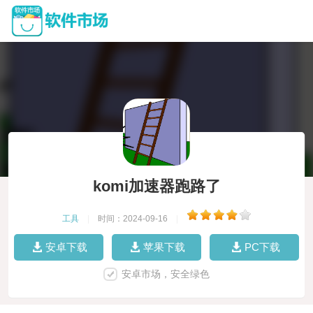
komi加速器跑路了
工具
|
时间：2024-09-16
|
安卓下载
苹果下载
PC下载
安卓市场，安全绿色