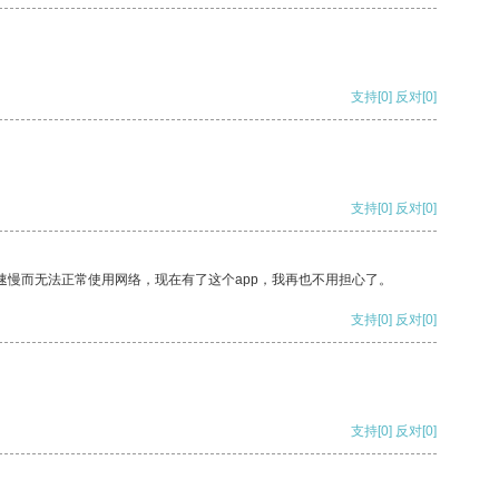
支持
[0]
反对
[0]
支持
[0]
反对
[0]
速慢而无法正常使用网络，现在有了这个app，我再也不用担心了。
支持
[0]
反对
[0]
支持
[0]
反对
[0]