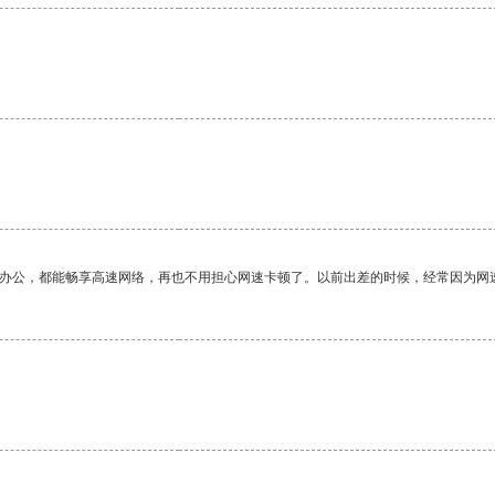
作办公，都能畅享高速网络，再也不用担心网速卡顿了。以前出差的时候，经常因为网