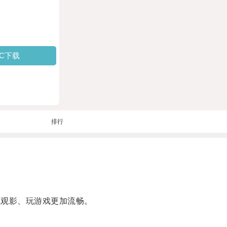
PC下载
排行
观影、玩游戏更加流畅。