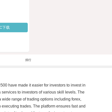
PC下载
排行
500 have made it easier for investors to invest in
 services to investors of various skill levels. The
 a wide range of trading options including forex,
in executing trades. The platform ensures fast and