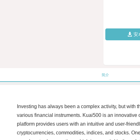
安
简介
Investing has always been a complex activity, but with t
various financial instruments. Kuai500 is an innovative on
platform provides users with an intuitive and user-friendly
cryptocurrencies, commodities, indices, and stocks. One 