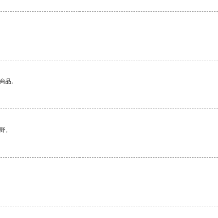
的商品。
野。