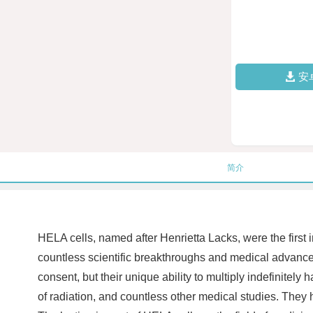
安
简介
HELA cells, named after Henrietta Lacks, were the first 
countless scientific breakthroughs and medical advan
consent, but their unique ability to multiply indefinite
of radiation, and countless other medical studies. They