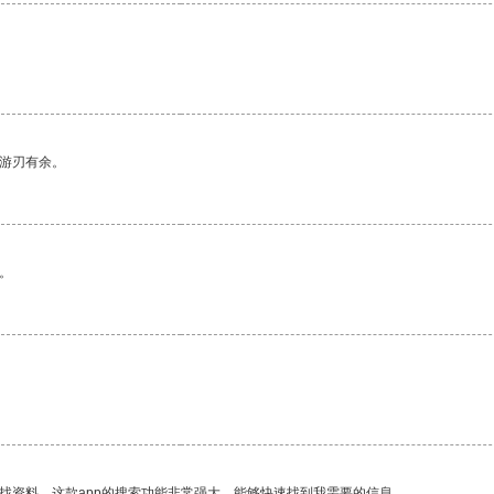
中游刃有余。
。
找资料，这款app的搜索功能非常强大，能够快速找到我需要的信息。