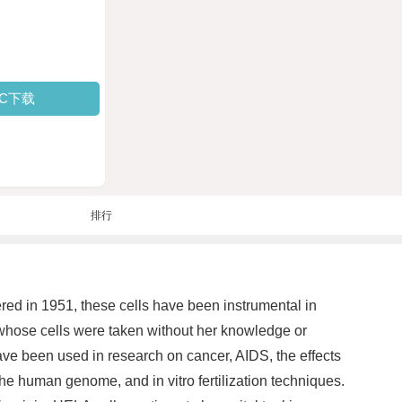
PC下载
排行
ered in 1951, these cells have been instrumental in
hose cells were taken without her knowledge or
have been used in research on cancer, AIDS, the effects
he human genome, and in vitro fertilization techniques.