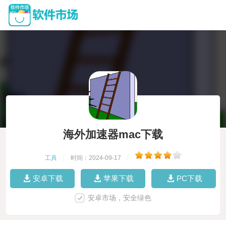
海外加速器mac下载
工具
|
时间：2024-09-17
|
安卓下载
苹果下载
PC下载
安卓市场，安全绿色