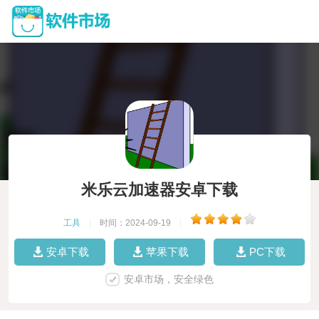
米乐云加速器安卓下载
工具
|
时间：2024-09-19
|
安卓下载
苹果下载
PC下载
安卓市场，安全绿色