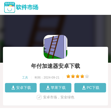
年付加速器安卓下载
工具
|
时间：2024-09-21
|
安卓下载
苹果下载
PC下载
安卓市场，安全绿色