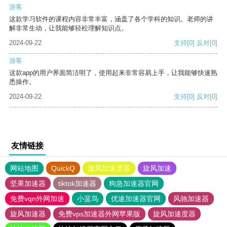
游客
这款学习软件的课程内容非常丰富，涵盖了各个学科的知识。老师的讲
解非常生动，让我能够轻松理解知识点。
2024-09-22
支持
[0]
反对
[0]
游客
这款app的用户界面简洁明了，使用起来非常容易上手，让我能够快速熟
悉操作。
2024-09-22
支持
[0]
反对
[0]
友情链接
网站地图
QuickQ
旋风加速度器
旋风加速
坚果加速器
tiktok加速器
狗急加速器官网
免费vqn外网加速
小蓝鸟
优途加速器官网
风驰加速器
旋风加速器
免费vps加速器外网苹果版
旋风加速度器