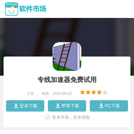
专线加速器免费试用
工具
|
时间：2024-09-22
|
安卓下载
苹果下载
PC下载
安卓市场，安全绿色