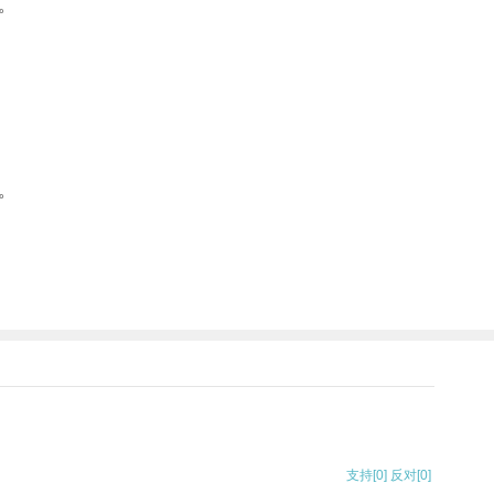
。
。
支持
[0]
反对
[0]