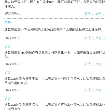
我以前经常加班，现在有了这个app，我可以提前下班，有更多的时间陪
伴家人。
2024-09-25
支持
[0]
反对
[0]
游客
这款加速器VPM应用程序已经为我们带来了无限的隐私和安全性保护。
2024-09-25
支持
[0]
反对
[0]
游客
这款加速器app的操作有点复杂，可以简化一下，比如将设置页面进行优
化。
2024-09-25
支持
[0]
反对
[0]
游客
这款app的课程非常丰富，可以满足我不同的学习需求，让我能够找到自
己感兴趣的知识。
2024-09-25
支持
[0]
反对
[0]
游客
这款app的功能非常强大，可以满足我所有的工作需求，让我能够在工作
中游刃有余。