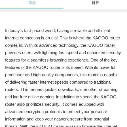
简介
排行
In today's fast-paced world, having a reliable and efficient
internet connection is crucial. This is where the KAGOO router
comes in. With its advanced technology, the KAGOO router
provides users with lightning-fast speed and enhanced security
features for a seamless browsing experience. One of the key
features of the KAGOO router is its speed. With its powerful
processor and high-quality components, this router is capable
of delivering faster internet speeds compared to traditional
routers. This means quicker downloads, smoother streaming,
and lag-free online gaming. In addition to speed, the KAGOO
router also prioritizes security. It comes equipped with
advanced encryption protocols to protect your personal
information and keep your network secure from potential
threats. With the KAGOO router, you can browse the internet