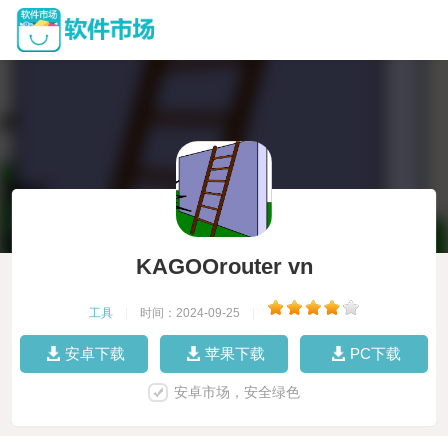
KAGOOrouter vn
工具
|
时间：2024-09-25
|
安卓下载
苹果下载
PC下载
安卓市场，安全绿色