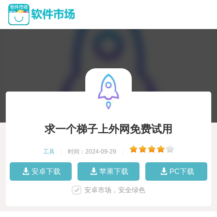
求一个梯子上外网免费试用
工具
|
时间：2024-09-29
|
安卓下载
苹果下载
PC下载
安卓市场，安全绿色