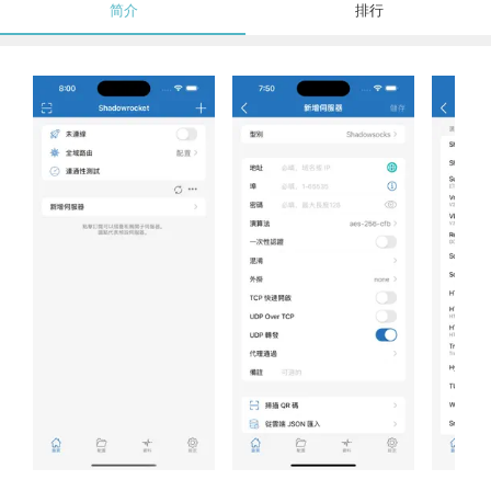
简介
排行