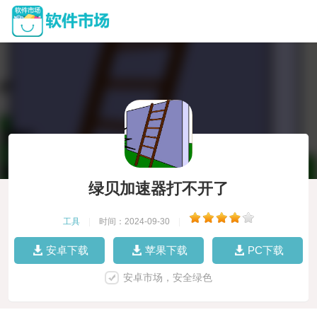
绿贝加速器打不开了
工具
|
时间：2024-09-30
|
安卓下载
苹果下载
PC下载
安卓市场，安全绿色