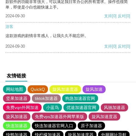
款软件的功能非常强大，可以满足我日常办公的所有需求。操作也很简
单，即使是小白也能快速上手。
2024-09-30
支持
[0]
反对
[0]
游客
这款游戏的剧情非常感人，让我久久不能忘怀。
2024-09-30
支持
[0]
反对
[0]
友情链接
网站地图
QuickQ
旋风加速度器
旋风加速
坚果加速器
tiktok加速器
狗急加速器官网
免费vqn外网加速
小蓝鸟
优途加速器官网
风驰加速器
旋风加速器
免费vps加速器外网苹果版
旋风加速度器
快连加速器
快连加速器官网入口
原子加速器
快鸭加速器
快柠檬加速器
旋风加速度器
外网网址导航