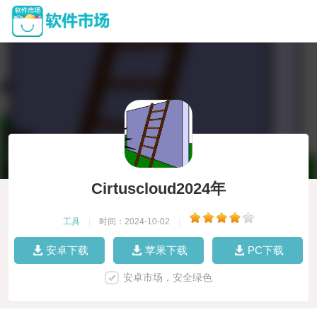
Cirtuscloud2024年
工具
|
时间：2024-10-02
|
安卓下载
苹果下载
PC下载
安卓市场，安全绿色