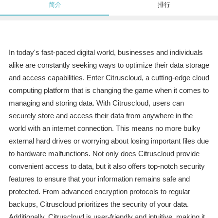
简介
排行
In today's fast-paced digital world, businesses and individuals
alike are constantly seeking ways to optimize their data storage
and access capabilities. Enter Citruscloud, a cutting-edge cloud
computing platform that is changing the game when it comes to
managing and storing data. With Citruscloud, users can
securely store and access their data from anywhere in the
world with an internet connection. This means no more bulky
external hard drives or worrying about losing important files due
to hardware malfunctions. Not only does Citruscloud provide
convenient access to data, but it also offers top-notch security
features to ensure that your information remains safe and
protected. From advanced encryption protocols to regular
backups, Citruscloud prioritizes the security of your data.
Additionally, Citruscloud is user-friendly and intuitive, making it