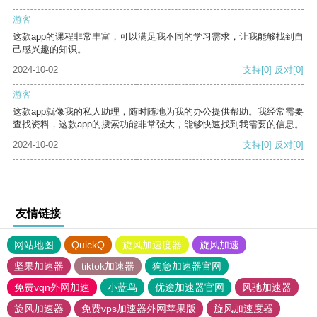
游客
这款app的课程非常丰富，可以满足我不同的学习需求，让我能够找到自
己感兴趣的知识。
2024-10-02
支持
[0]
反对
[0]
游客
这款app就像我的私人助理，随时随地为我的办公提供帮助。我经常需要
查找资料，这款app的搜索功能非常强大，能够快速找到我需要的信息。
2024-10-02
支持
[0]
反对
[0]
友情链接
网站地图
QuickQ
旋风加速度器
旋风加速
坚果加速器
tiktok加速器
狗急加速器官网
免费vqn外网加速
小蓝鸟
优途加速器官网
风驰加速器
旋风加速器
免费vps加速器外网苹果版
旋风加速度器