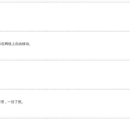
你在网络上自由移动。
合理，一目了然。