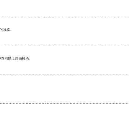
区的线路。
你在网络上自由移动。