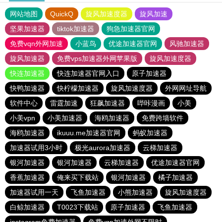
网站地图
QuickQ
旋风加速度器
旋风加速
坚果加速器
tiktok加速器
狗急加速器官网
免费vqn外网加速
小蓝鸟
优途加速器官网
风驰加速器
旋风加速器
免费vps加速器外网苹果版
旋风加速度器
快连加速器
快连加速器官网入口
原子加速器
快鸭加速器
快柠檬加速器
旋风加速度器
外网网址导航
软件中心
雷霆加速
狂飙加速器
哔咔漫画
小美
小美vpn
小美加速器
海鸥加速器
免费跨墙软件
海鸥加速器
ikuuu.me加速器官网
蚂蚁加速器
加速器试用3小时
极光aurora加速器
云梯加速器
银河加速器
银河加速器
云梯加速器
优途加速器官网
香蕉加速器
俺来买下载站
银河加速器
橘子加速器
加速器试用一天
飞鱼加速器
小熊加速器
旋风加速度器
白鲸加速器
T0023下载站
原子加速器
飞鱼加速器