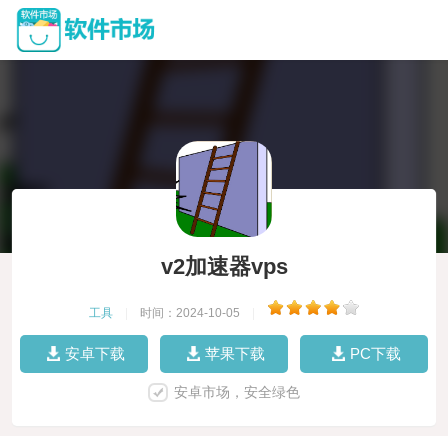
v2加速器vps
工具
|
时间：2024-10-05
|
安卓下载
苹果下载
PC下载
安卓市场，安全绿色