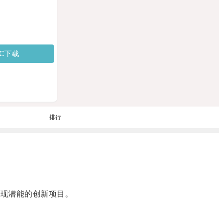
PC下载
排行
掘和实现潜能的创新项目。