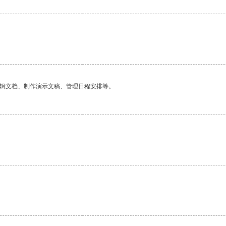
编辑文档、制作演示文稿、管理日程安排等。