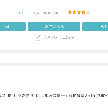
工具
|
时间：2024-10-06
|
卓下载
苹果下载
安卓市场，安全绿色
 潜能, 提升, 创新描述: Let's加速器是一个旨在帮助人们发