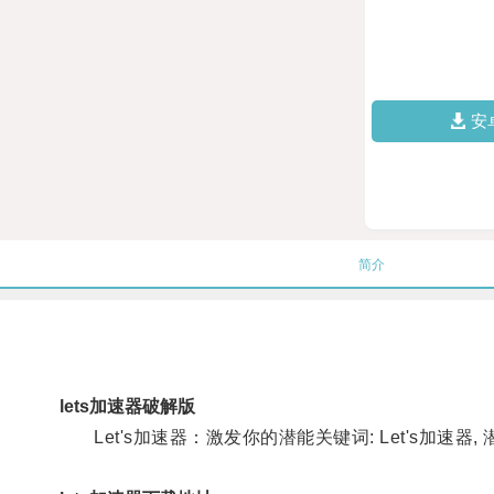
安
简介
lets加速器破解版
Let's加速器：激发你的潜能关键词: Let's加速器,