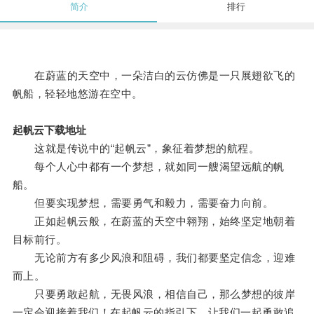
简介
排行
在蔚蓝的天空中，一朵洁白的云仿佛是一只展翅欲飞的
帆船，轻轻地悠游在空中。
起帆云下载地址
这就是传说中的“起帆云”，象征着梦想的航程。
每个人心中都有一个梦想，就如同一艘渴望远航的帆
船。
但要实现梦想，需要勇气和毅力，需要奋力向前。
正如起帆云般，在蔚蓝的天空中翱翔，始终坚定地朝着
目标前行。
无论前方有多少风浪和阻碍，我们都要坚定信念，迎难
而上。
只要勇敢起航，无畏风浪，相信自己，那么梦想的彼岸
一定会迎接着我们！在起帆云的指引下，让我们一起勇敢追