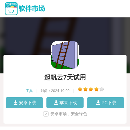
起帆云7天试用
工具
|
时间：2024-10-09
|
安卓下载
苹果下载
PC下载
安卓市场，安全绿色