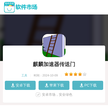
麒麟加速器传送门
工具
|
时间：2024-10-09
|
安卓下载
苹果下载
PC下载
安卓市场，安全绿色