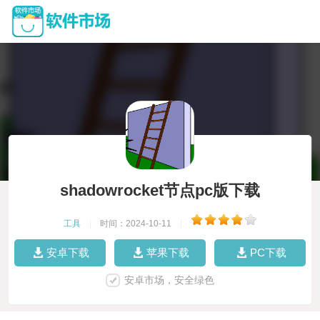
shadowrocket节点pc版下载
工具
|
时间：2024-10-11
|
安卓下载
苹果下载
PC下载
安卓市场，安全绿色