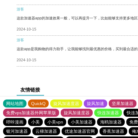
游客
这款加速器app的加速效果一般，可以再提升一下，比如能够支持更多地
2024-10-15
游客
这款app是我购物的得力助手，让我能够找到最优惠的价格，买到最合适
2024-10-15
友情链接
网站地图
QuickQ
旋风加速度器
旋风加速
坚果加速器
免费vps加速器外网苹果版
旋风加速度器
快连加速器
快连
哔咔漫画
小美
小美vpn
小美加速器
海鸥加速器
免费
银河加速器
云梯加速器
优途加速器官网
香蕉加速器
俺