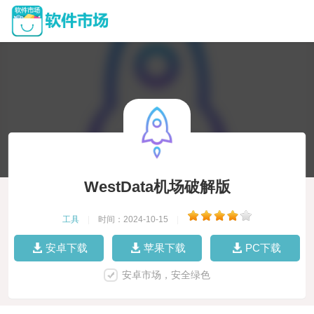
WestData机场破解版
工具
|
时间：2024-10-15
|
安卓下载
苹果下载
PC下载
安卓市场，安全绿色