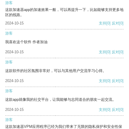
游客
这款加速器app的加速效果一般，可以再提升一下，比如能够支持更多地
区的线路。
2024-10-15
支持
[0]
反对
[0]
游客
我喜欢这个软件 作者加油
2024-10-15
支持
[0]
反对
[0]
游客
这款软件的社区氛围非常好，可以与其他用户交流学习心得。
2024-10-15
支持
[0]
反对
[0]
游客
这款app就像我的社交平台，让我能够与志同道合的朋友一起交流。
2024-10-15
支持
[0]
反对
[0]
游客
这款加速器VPM应用程序已经为我们带来了无限的隐私保护和安全性保