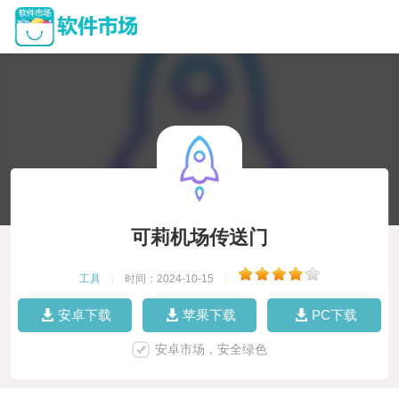
可莉机场传送门
工具
|
时间：2024-10-15
|
安卓下载
苹果下载
PC下载
安卓市场，安全绿色