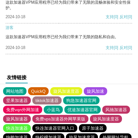
这款加速器VPM应用程序已经为我们带来了无限的流畅体验和安全性保
护。
2024-10-18
支持
[0]
反对
[0]
游客
这款加速器VPM应用程序已经为我们带来了无限的隐私和自由。
2024-10-18
支持
[0]
反对
[0]
友情链接
网站地图
QuickQ
旋风加速度器
旋风加速
坚果加速器
tiktok加速器
狗急加速器官网
免费vqn外网加速
小蓝鸟
优途加速器官网
风驰加速器
旋风加速器
免费vps加速器外网苹果版
旋风加速度器
快连加速器
快连加速器官网入口
原子加速器
快鸭加速器
快柠檬加速器
旋风加速度器
外网网址导航