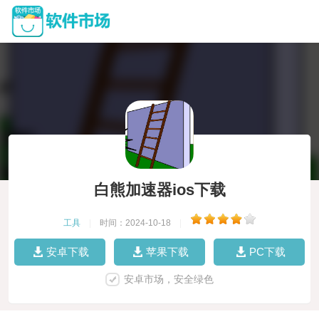
白熊加速器ios下载
工具
|
时间：2024-10-18
|
安卓下载
苹果下载
PC下载
安卓市场，安全绿色