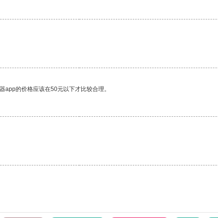
器app的价格应该在50元以下才比较合理。