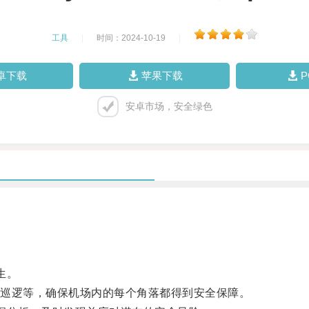
工具
|
时间：2024-10-19
|
卓下载
苹果下载
安卓市场，安全绿色
生。
巡逻等，确保机场内的每个角落都得到安全保障。