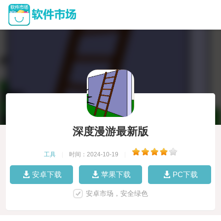
深度漫游最新版
工具
|
时间：2024-10-19
|
安卓下载
苹果下载
PC下载
安卓市场，安全绿色