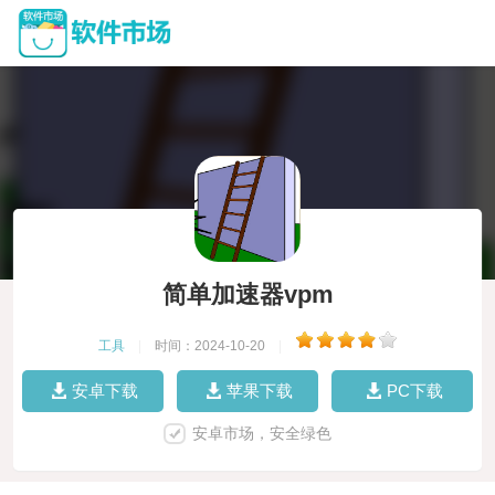
简单加速器vpm
工具
|
时间：2024-10-20
|
安卓下载
苹果下载
PC下载
安卓市场，安全绿色