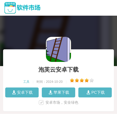
泡芙云安卓下载
工具
|
时间：2024-10-20
|
安卓下载
苹果下载
PC下载
安卓市场，安全绿色