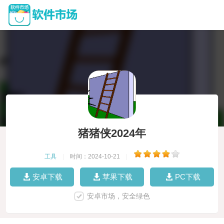
猪猪侠2024年
工具
|
时间：2024-10-21
|
安卓下载
苹果下载
PC下载
安卓市场，安全绿色