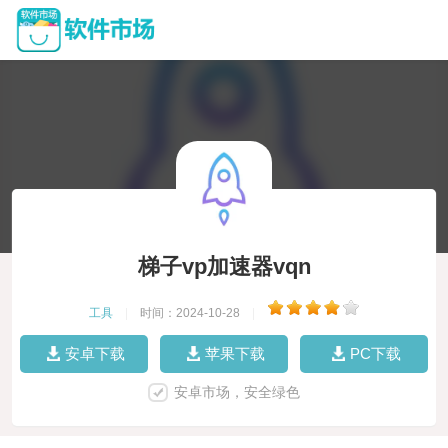
梯子vp加速器vqn
工具
|
时间：2024-10-28
|
安卓下载
苹果下载
PC下载
安卓市场，安全绿色