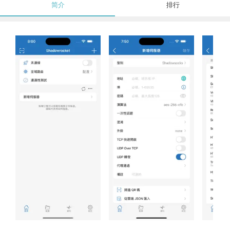
简介
排行