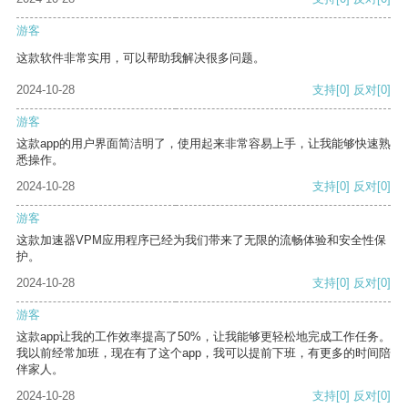
游客
这款软件非常实用，可以帮助我解决很多问题。
2024-10-28
支持
[0]
反对
[0]
游客
这款app的用户界面简洁明了，使用起来非常容易上手，让我能够快速熟
悉操作。
2024-10-28
支持
[0]
反对
[0]
游客
这款加速器VPM应用程序已经为我们带来了无限的流畅体验和安全性保
护。
2024-10-28
支持
[0]
反对
[0]
游客
这款app让我的工作效率提高了50%，让我能够更轻松地完成工作任务。
我以前经常加班，现在有了这个app，我可以提前下班，有更多的时间陪
伴家人。
2024-10-28
支持
[0]
反对
[0]