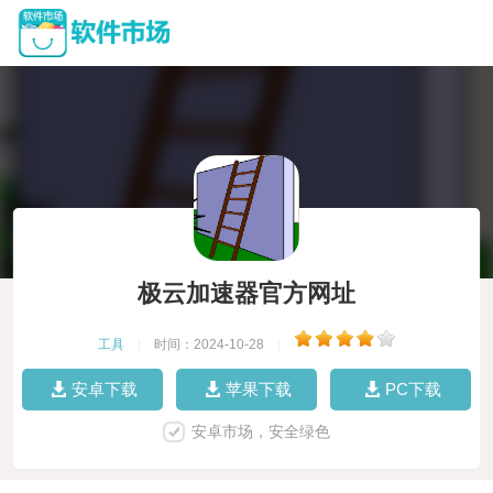
极云加速器官方网址
工具
|
时间：2024-10-28
|
安卓下载
苹果下载
PC下载
安卓市场，安全绿色