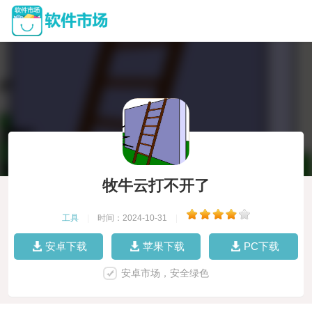
牧牛云打不开了
工具
|
时间：2024-10-31
|
安卓下载
苹果下载
PC下载
安卓市场，安全绿色