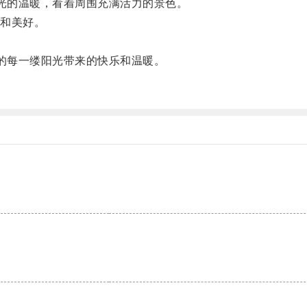
受阳光的温暖，看着周围充满活力的景色。
和美好。
中的每一缕阳光带来的快乐和温暖。