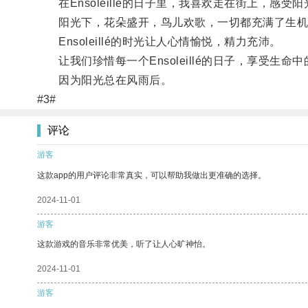
在Ensoleillé的日子里，我喜欢走在街上，感
阳光下，花朵盛开，鸟儿欢歌，一切都充满了生机
Ensoleillé的时光让人心情愉悦，精力充沛。
让我们珍惜每一个Ensoleillé的日子，享受生命
因为阳光总在风雨后。
#3#
评论
游客
这款app的用户评论非常真实，可以帮助我做出更准确的选择。
2024-11-01
游客
这款游戏的音乐非常优美，听了让人心旷神怡。
2024-11-01
游客