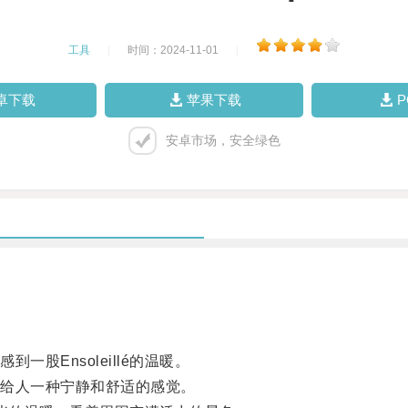
工具
|
时间：2024-11-01
|
卓下载
苹果下载
安卓市场，安全绿色
Ensoleillé的温暖。
给人一种宁静和舒适的感觉。