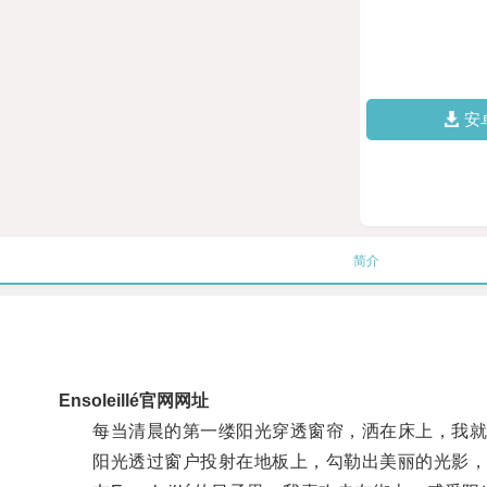
安
简介
Ensoleillé官网网址
每当清晨的第一缕阳光穿透窗帘，洒在床上，我就感到一股
阳光透过窗户投射在地板上，勾勒出美丽的光影，