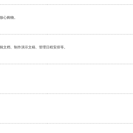
够放心购物。
编辑文档、制作演示文稿、管理日程安排等。
。