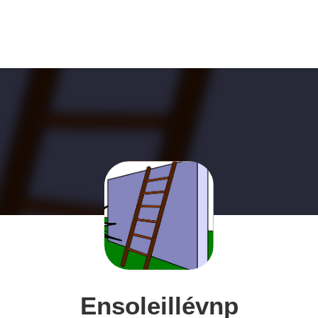
Ensoleillévnp