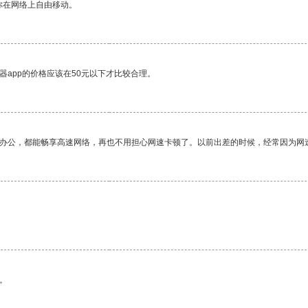
你在网络上自由移动。
器app的价格应该在50元以下才比较合理。
作办公，都能畅享高速网络，再也不用担心网速卡顿了。以前出差的时候，经常因为网
。