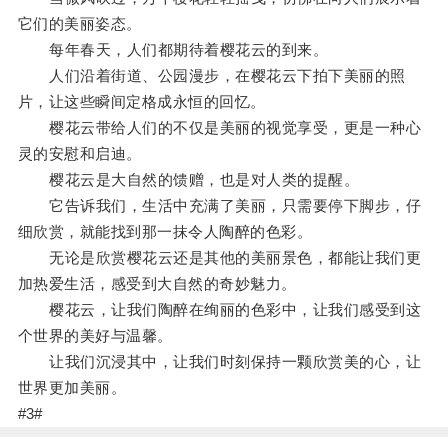
它们的美丽姿态。
每年春天，人们都期待着樱花云的到来。
人们沿着街道、公园漫步，在樱花云下拍下美丽的照
片，让这些瞬间定格成永恒的回忆。
樱花云带给人们的不仅是美丽的视觉享受，更是一种心
灵的安慰和启迪。
樱花云是大自然的馈赠，也是对人类的提醒。
它告诉我们，生活中充满了美丽，只需要停下脚步，仔
细欣赏，就能找到那一抹令人陶醉的色彩。
无论是欣赏樱花云还是其他的美丽景色，都能让我们更
加热爱生活，感受到大自然的奇妙魅力。
樱花云，让我们陶醉在绚丽的色彩中，让我们感受到这
个世界的美好与温馨。
让我们沉浸其中，让我们时刻保持一颗欣赏美的心，让
世界更加美丽。
#3#