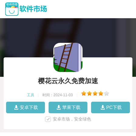
樱花云永久免费加速
工具
|
时间：2024-11-03
|
安卓下载
苹果下载
PC下载
安卓市场，安全绿色