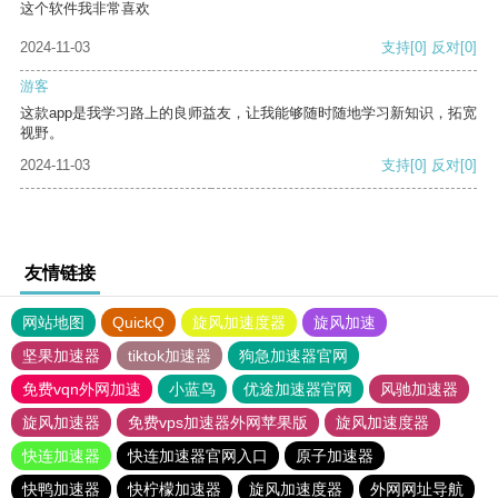
这个软件我非常喜欢
2024-11-03
支持
[0]
反对
[0]
游客
这款app是我学习路上的良师益友，让我能够随时随地学习新知识，拓宽
视野。
2024-11-03
支持
[0]
反对
[0]
友情链接
网站地图
QuickQ
旋风加速度器
旋风加速
坚果加速器
tiktok加速器
狗急加速器官网
免费vqn外网加速
小蓝鸟
优途加速器官网
风驰加速器
旋风加速器
免费vps加速器外网苹果版
旋风加速度器
快连加速器
快连加速器官网入口
原子加速器
快鸭加速器
快柠檬加速器
旋风加速度器
外网网址导航