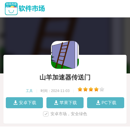
山羊加速器传送门
工具
|
时间：2024-11-03
|
安卓下载
苹果下载
PC下载
安卓市场，安全绿色