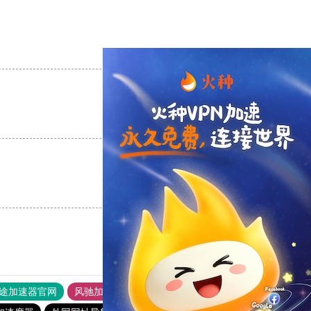
支持
[0]
反对
[0]
支持
[0]
反对
[0]
支持
[0]
反对
[0]
途加速器官网
风驰加速器
旋风加速器