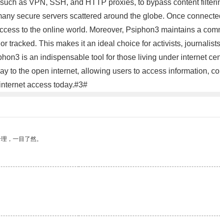
, such as VPN, SSH, and HTTP proxies, to bypass content filter
s many secure servers scattered around the globe. Once connected,
ccess to the online world. Moreover, Psiphon3 maintains a commit
d or tracked. This makes it an ideal choice for activists, journali
phon3 is an indispensable tool for those living under internet c
way to the open internet, allowing users to access information, c
internet access today.#3#
合理，一目了然。