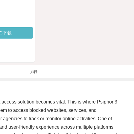
PC下载
排行
net access solution becomes vital. This is where Psiphon3
them to access blocked websites, services, and
or agencies to track or monitor online activities. One of
 and user-friendly experience across multiple platforms.