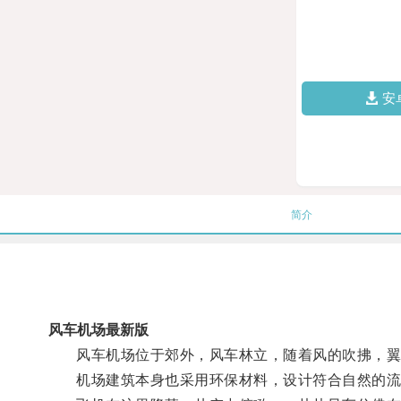
安
简介
风车机场最新版
风车机场位于郊外，风车林立，随着风的吹拂，翼
机场建筑本身也采用环保材料，设计符合自然的流