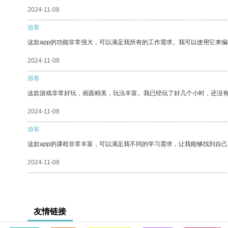
2024-11-08
游客
这款app的功能非常强大，可以满足我所有的工作需求。我可以使用它来
2024-11-08
游客
这款游戏非常好玩，画面精美，玩法丰富。我已经玩了好几个小时，还没
2024-11-08
游客
这款app的课程非常丰富，可以满足我不同的学习需求，让我能够找到自
2024-11-08
友情链接