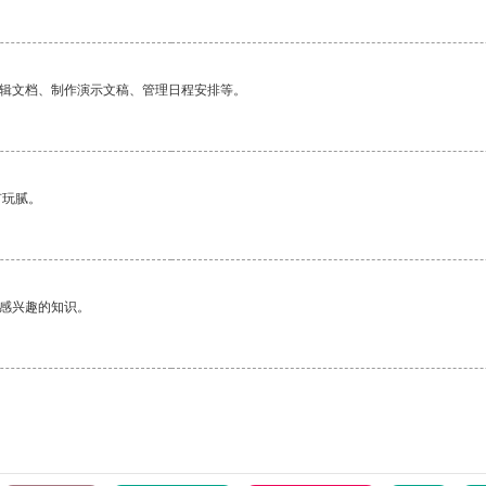
编辑文档、制作演示文稿、管理日程安排等。
有玩腻。
己感兴趣的知识。