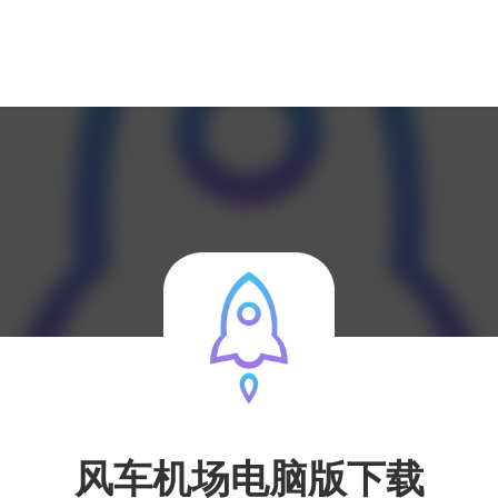
风车机场电脑版下载