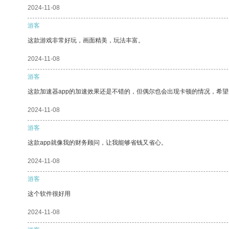
2024-11-08
游客
这款游戏非常好玩，画面精美，玩法丰富。
2024-11-08
游客
这款加速器app的加速效果还是不错的，但偶尔也会出现卡顿的情况，希
2024-11-08
游客
这款app就像我的财务顾问，让我能够省钱又省心。
2024-11-08
游客
这个软件很好用
2024-11-08