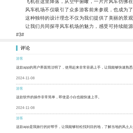
飞机在这里降落，从空中俯瞰，一片片风车仿佛在
风车机场不仅吸引了众多游客前来参观，也成为了
这种独特的设计理念不仅为我们提供了美丽的景观
让我们共同探寻风车机场的魅力，感受可持续能源
#3#
评论
游客
这款app的用户界面简洁明了，使用起来非常容易上手，让我能够快速熟悉
2024-11-08
游客
这款软件的操作非常简单，即使是小白也能快速上手。
2024-11-08
游客
这款app是我旅行的好帮手，让我能够轻松找到目的地，了解当地的风土人