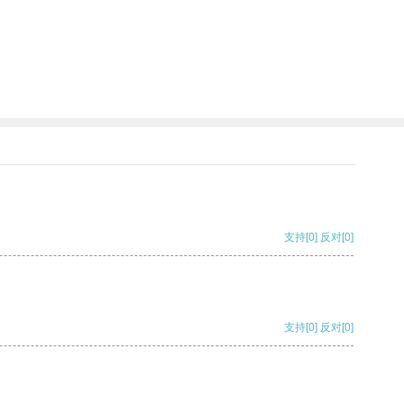
支持
[0]
反对
[0]
支持
[0]
反对
[0]