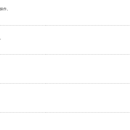
悉操作。
。