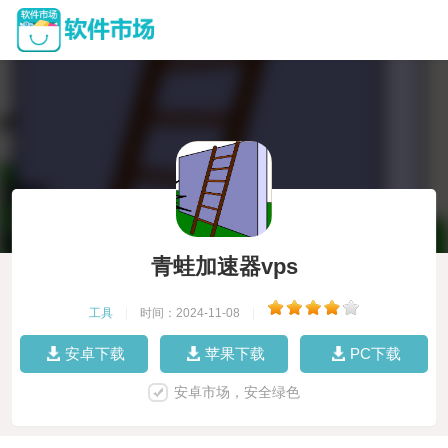
青蛙加速器vps
工具
|
时间：2024-11-08
|
安卓下载
苹果下载
PC下载
安卓市场，安全绿色