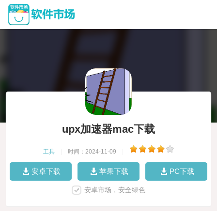
upx加速器mac下载
工具
|
时间：2024-11-09
|
安卓下载
苹果下载
PC下载
安卓市场，安全绿色