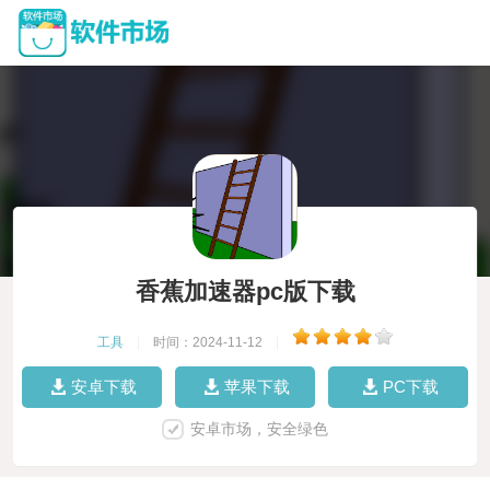
香蕉加速器pc版下载
工具
|
时间：2024-11-12
|
安卓下载
苹果下载
PC下载
安卓市场，安全绿色