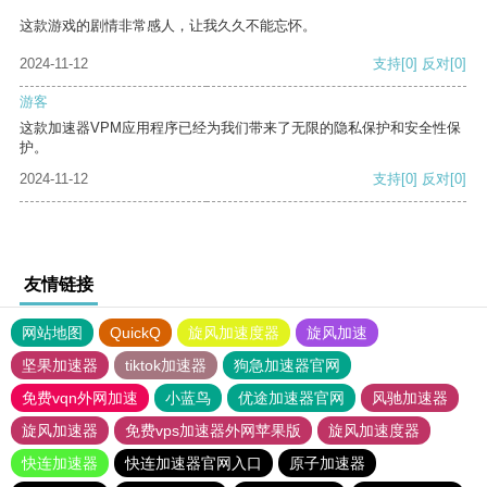
这款游戏的剧情非常感人，让我久久不能忘怀。
2024-11-12
支持
[0]
反对
[0]
游客
这款加速器VPM应用程序已经为我们带来了无限的隐私保护和安全性保
护。
2024-11-12
支持
[0]
反对
[0]
友情链接
网站地图
QuickQ
旋风加速度器
旋风加速
坚果加速器
tiktok加速器
狗急加速器官网
免费vqn外网加速
小蓝鸟
优途加速器官网
风驰加速器
旋风加速器
免费vps加速器外网苹果版
旋风加速度器
快连加速器
快连加速器官网入口
原子加速器